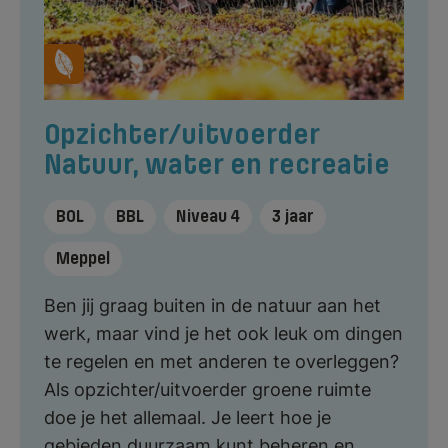
Opzichter/uitvoerder
Natuur, water en recreatie
BOL
BBL
Niveau 4
3 jaar
Meppel
Ben jij graag buiten in de natuur aan het
werk, maar vind je het ook leuk om dingen
te regelen en met anderen te overleggen?
Als opzichter/uitvoerder groene ruimte
doe je het allemaal. Je leert hoe je
gebieden duurzaam kunt beheren en