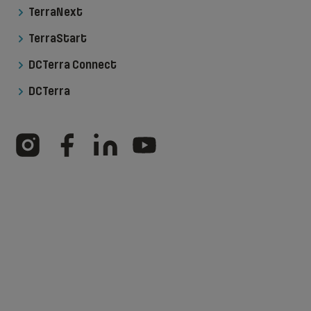
TerraNext
TerraStart
DCTerra Connect
DCTerra