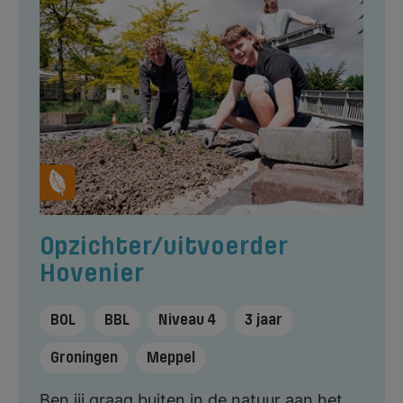
Opzichter/uitvoerder
Hovenier
BOL
BBL
Niveau 4
3 jaar
Groningen
Meppel
Ben jij graag buiten in de natuur aan het