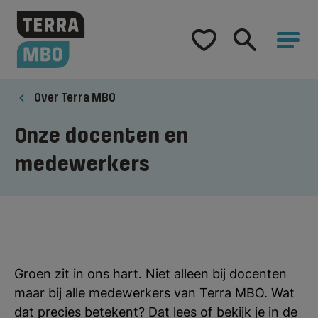
Home
Opleidingen
Over Terra MBO
Hulp bij studiekeuze
Onze docenten en
medewerkers
Samenwerking
Over Terra MBO
Groen zit in ons hart. Niet alleen bij docenten
maar bij alle medewerkers van Terra MBO. Wat
dat precies betekent? Dat lees of bekijk je in de