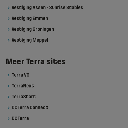
Vestiging Assen - Sunrise Stables
Vestiging Emmen
Vestiging Groningen
Vestiging Meppel
Meer Terra sites
Terra VO
TerraNext
TerraStart
DCTerra Connect
DCTerra