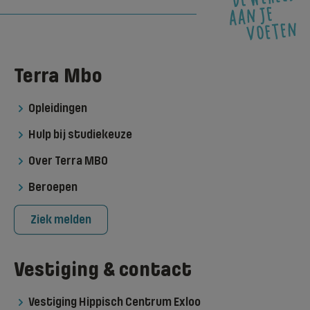
Terra Mbo
Opleidingen
Hulp bij studiekeuze
Over Terra MBO
Beroepen
Ziek melden
Vestiging & contact
Vestiging Hippisch Centrum Exloo