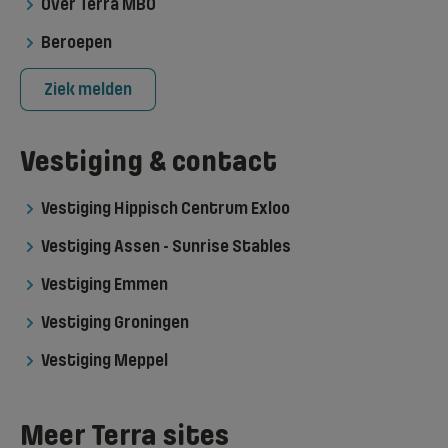
Over Terra MBO
Beroepen
Ziek melden
Vestiging & contact
Vestiging Hippisch Centrum Exloo
Vestiging Assen - Sunrise Stables
Vestiging Emmen
Vestiging Groningen
Vestiging Meppel
Meer Terra sites