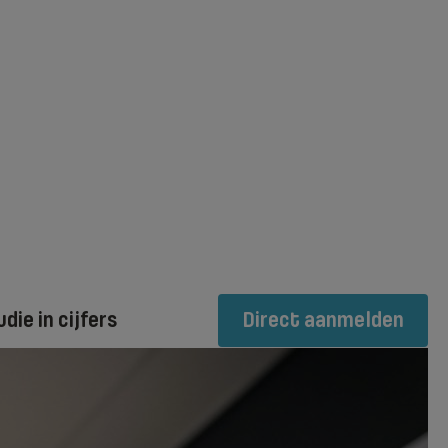
udie in cijfers
Direct aanmelden