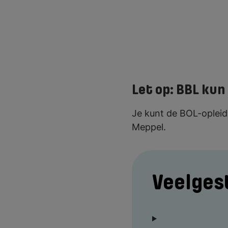
Let op: BBL kun
Je kunt de BOL-opleid
Meppel.
Veelges