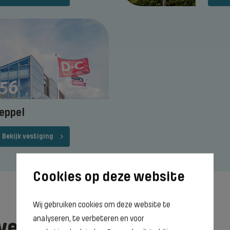
eppel
Bekijk vestiging
Wij gebruiken cookies om deze website te
analyseren, te verbeteren en voor
vertellen