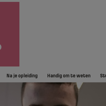
Na je opleiding
Handig om te weten
St