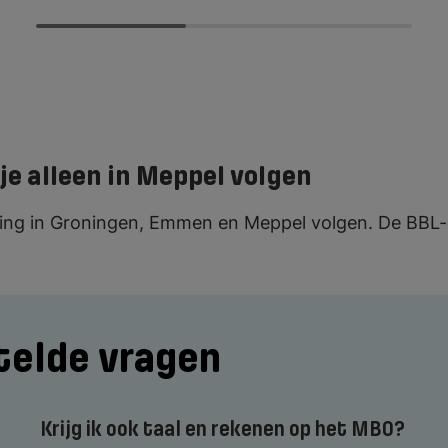
 je alleen in Meppel volgen
ing in Groningen, Emmen en Meppel volgen. De BBL-op
telde vragen
Krijg ik ook taal en rekenen op het MBO?