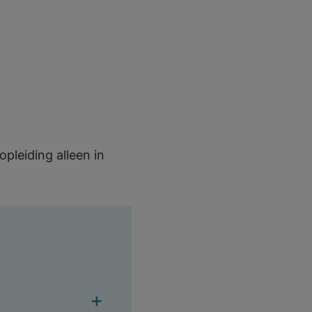
leiding alleen in
+