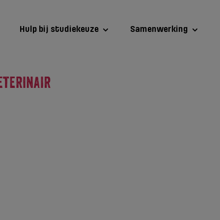
Hulp bij studiekeuze
Samenwerking