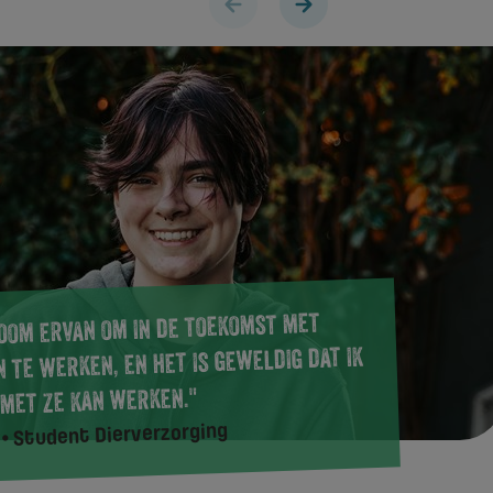
room ervan om in de toekomst met
n te werken, en het is geweldig dat ik
 met ze kan werken."
• Student Dierverzorging