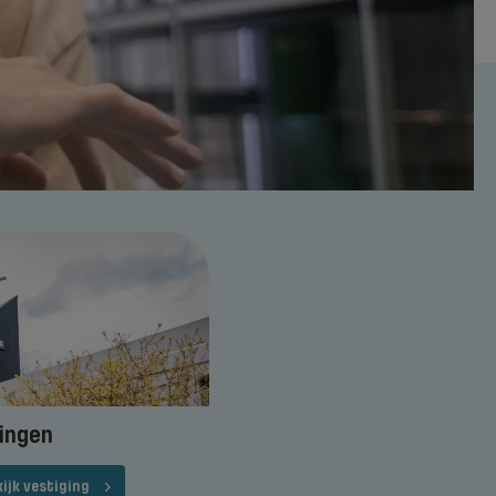
ingen
ijk vestiging