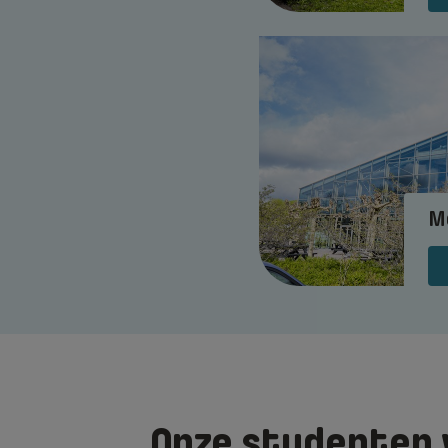
M
Onze studenten 