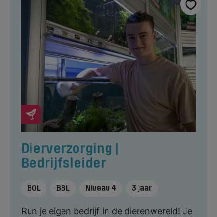
Dierverzorging |
Bedrijfsleider
BOL
BBL
Niveau 4
3 jaar
Run je eigen bedrijf in de dierenwereld! Je