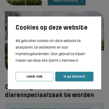
Bekijk vestiging
Wij gebruiken cookies om deze website te
analyseren, te verbeteren en voor
marketingdoeleinden. Door gebruik te blijven
Emmen
maken van deze site stemt u hiermee in.
Bekijk vestiging
Liever niet
Ik ga akkoord
Opleidingen om Bedrijfsleider
dierenspeciaalzaak te worden